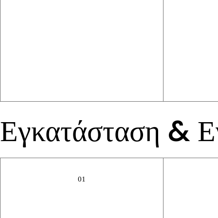
Εγκατάσταση & 
01