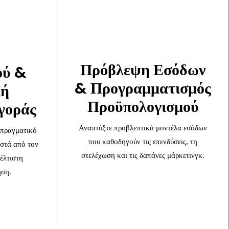
η
Πρόβλεψη Εσόδων
ού &
& Προγραμματισμός
κή
Προϋπολογισμού
γοράς
Αναπτύξτε προβλεπτικά μοντέλα εσόδων
 πραγματικό
που καθοδηγούν τις επενδύσεις, τη
οστά από τον
στελέχωση και τις δαπάνες μάρκετινγκ.
έλτιστη
ηση.