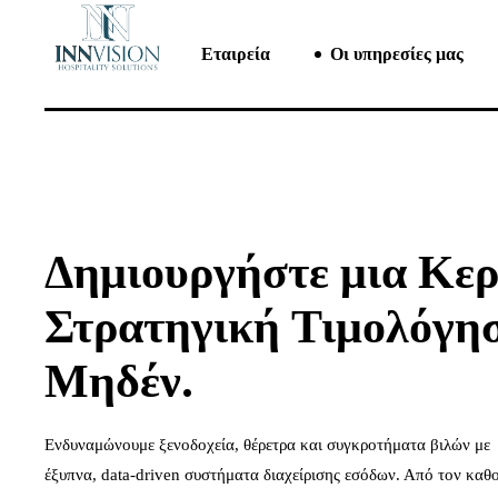
Εταιρεία
Οι υπηρεσίες μας
Δημιουργήστε μια Κε
Στρατηγική Τιμολόγησ
Μηδέν.
Ενδυναμώνουμε ξενοδοχεία, θέρετρα και συγκροτήματα βιλών με
έξυπνα, data-driven συστήματα διαχείρισης εσόδων. Από τον καθ