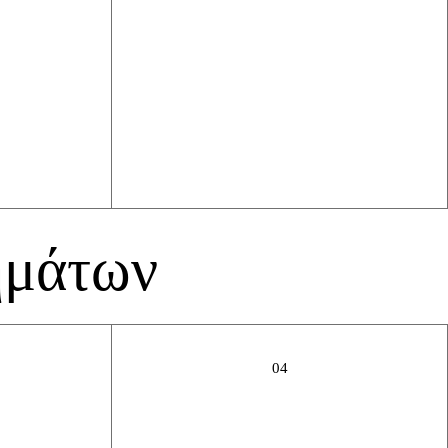
ημάτων
04