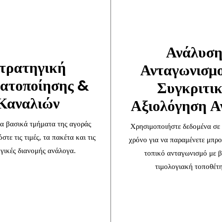
Ανάλυσ
τρατηγική
Ανταγωνισμ
ατοποίησης &
Συγκριτι
Καναλιών
Αξιολόγηση Α
τα βασικά τμήματα της αγοράς
Χρησιμοποιήστε δεδομένα σε
τε τις τιμές, τα πακέτα και τις
χρόνο για να παραμένετε μπρ
γικές διανομής ανάλογα.
τοπικό ανταγωνισμό με β
τιμολογιακή τοποθέτ