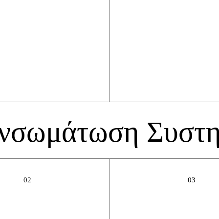
Ενσωμάτωση Συστ
02
03