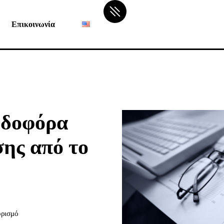
Επικοινωνία
ρδοφόρα
ης από το
ορισμό